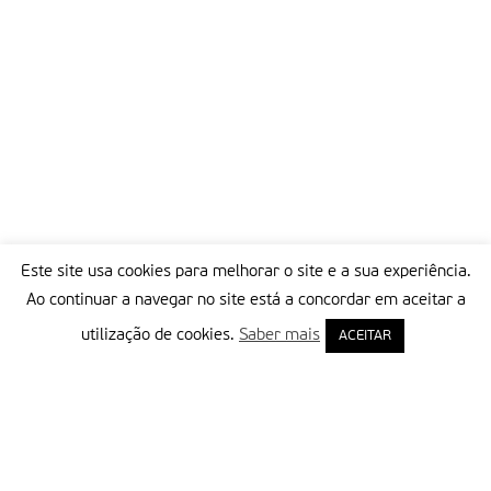
Este site usa cookies para melhorar o site e a sua experiência.
Ao continuar a navegar no site está a concordar em aceitar a
utilização de cookies.
Saber mais
ACEITAR
Delegação Portuguesa do Instituto Missionário da Consolata