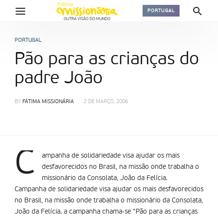
PORTUGAL
PORTUGAL
Pão para as crianças do
padre João
BY
FÁTIMA MISSIONÁRIA
2 DE MARÇO, 2006
C
ampanha de solidariedade visa ajudar os mais
desfavorecidos no Brasil, na missão onde trabalha o
missionário da Consolata, João da Felí­cia.
Campanha de solidariedade visa ajudar os mais desfavorecidos
no Brasil, na missão onde trabalha o missionário da Consolata,
João da Felí­cia. a campanha chama-se “Pão para as crianças