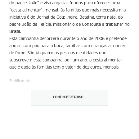
do padre João” e visa angariar fundos para oferecer uma
“cesta alimentar”, mensal, às famílias que mais necessitam. a
iniciativa é do Jornal da Golpilheira, Batalha, terra natal do
padre João da Felí­cia, missionário da Consolata a trabalhar no
Brasil.
Esta campanha decorrerá durante o ano de 2006 e pretende
apoiar com pão para a boca, famílias com crianças a morrer
de fome. São já quatro as pessoas e entidades que
subscrevem esta campanha, por um ano. a cesta alimentar
que é dada às famílias tem o valor de dez euros, mensais.
Partilhar isto:
CONTINUE READING...