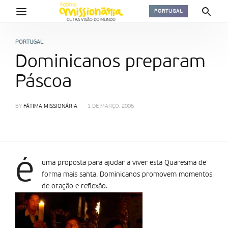
PORTUGAL
PORTUGAL
Dominicanos preparam
Páscoa
BY
FÁTIMA MISSIONÁRIA
1 DE MARÇO, 2006
é
uma proposta para ajudar a viver esta Quaresma de
forma mais santa. Dominicanos promovem momentos
de oração e reflexão.