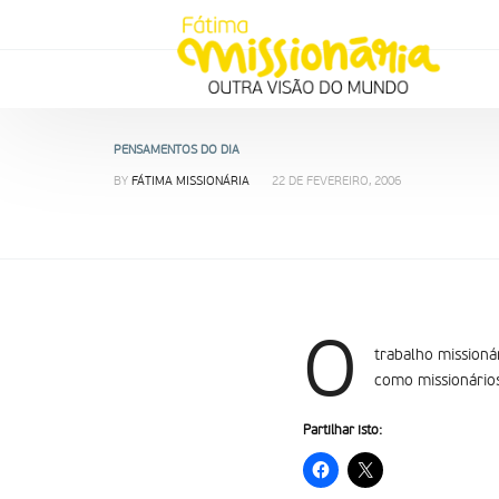
PENSAMENTOS DO DIA
BY
FÁTIMA MISSIONÁRIA
22 DE FEVEREIRO, 2006
O
trabalho missioná
como missionários
Partilhar isto: