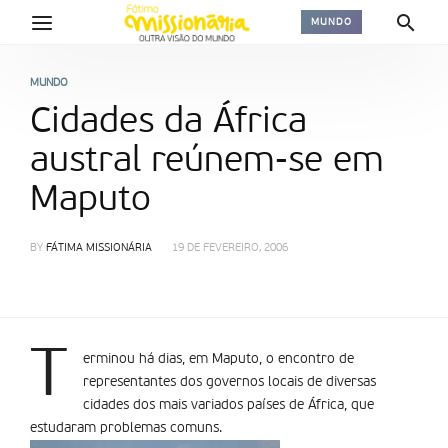
MUNDO
MUNDO
Cidades da África
austral reúnem-se em
Maputo
BY
FÁTIMA MISSIONÁRIA
19 DE FEVEREIRO, 2006
T
erminou há dias, em Maputo, o encontro de
representantes dos governos locais de diversas
cidades dos mais variados países de África, que
estudaram problemas comuns.