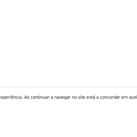
experiência. Ao continuar a navegar no site está a concordar em acei
Informações
P
QUEM SOMOS