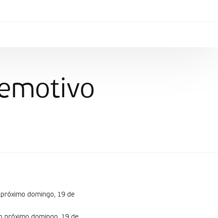
emotivo
o próximo domingo, 19 de
no próximo domingo, 19 de