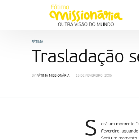
FÁTIMA
Trasladação 
BY
FÁTIMA MISSIONÁRIA
15 DE FEVEREIRO, 2006
S
erá um momento “mu
Fevereiro, aquando 
Será um momento “m