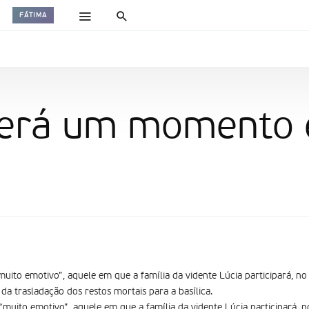
FÁTIMA
será um momento 
ito emotivo”, aquele em que a família da vidente Lúcia participará, n
da trasladação dos restos mortais para a basílica.
uito emotivo”, aquele em que a família da vidente Lúcia participará, 