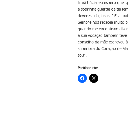
Irmã Lúcia, eu espero que, qu
a sobrinha guarda da tia l
deveres religiosos. ” Era mu
Sempre nos recebia muito be
quando me encontram dizem:
a sua vocação também teve o 
conselho da mãe escreveu à 
superiora do Coração de Mari
sou”.
Partilhar isto: