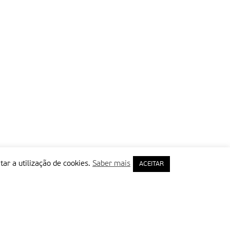
tar a utilização de cookies.
Saber mais
ACEITAR
rimeiro Nome