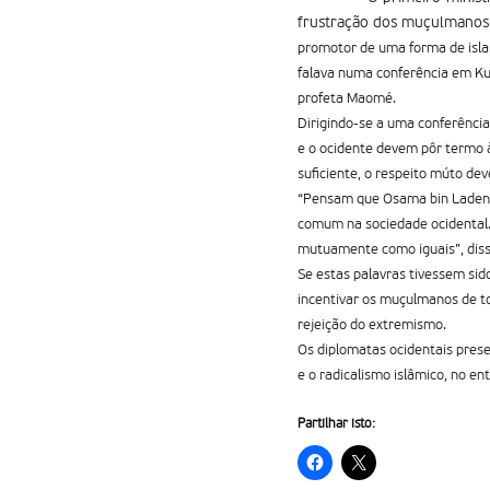
frustração dos muçulmanos 
promotor de uma forma de isla
falava numa conferência em Kua
profeta Maomé.
Dirigindo-se a uma conferência 
e o ocidente devem pôr termo 
suficiente, o respeito múto dev
“Pensam que Osama bin Laden f
comum na sociedade ocidental. 
mutuamente como iguais”, diss
Se estas palavras tivessem sid
incentivar os muçulmanos de t
rejeição do extremismo.
Os diplomatas ocidentais prese
e o radicalismo islâmico, no en
Partilhar isto: