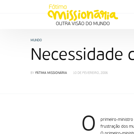
MUNDO
Necessidade 
BY
FÁTIMA MISSIONÁRIA
10 DE FEVEREIRO, 2006
O
primeiro-ministro 
frustração dos mu
O primeiro-ministr