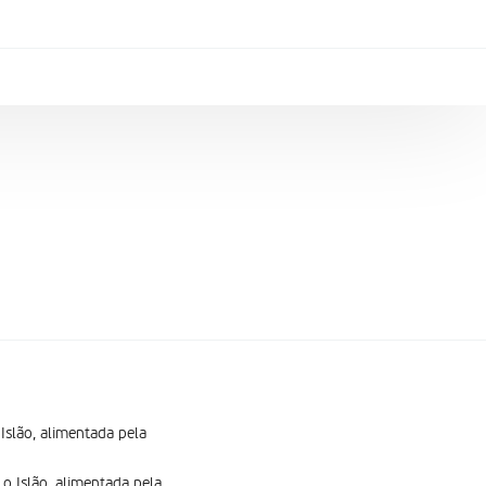
Islão, alimentada pela
o Islão, alimentada pela