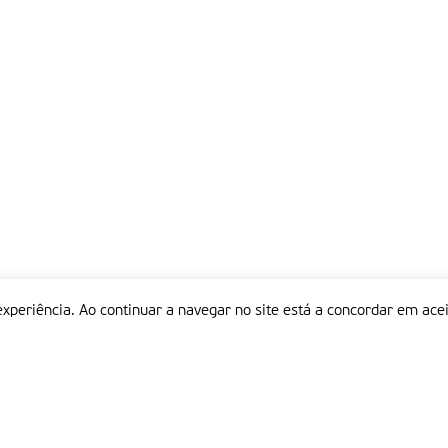
experiência. Ao continuar a navegar no site está a concordar em acei
Informações
P
QUEM SOMOS