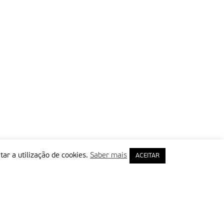
tar a utilização de cookies.
Saber mais
ACEITAR
rimeiro Nome