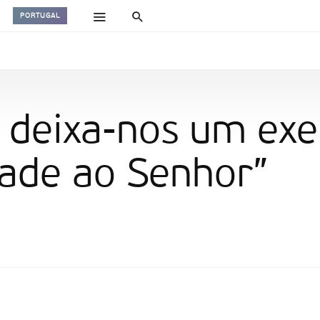
PORTUGAL
a deixa-nos um ex
dade ao Senhor”