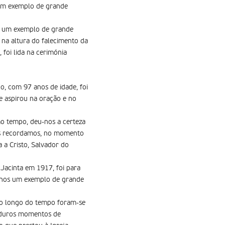
 um exemplo de grande
os um exemplo de grande
 na altura do falecimento da
 foi lida na cerimónia
, com 97 anos de idade, foi
e aspirou na oração e no
mo tempo, deu-nos a certeza
s as recordamos, no momento
 a Cristo, Salvador do
 Jacinta em 1917, foi para
xa-nos um exemplo de grande
 ao longo do tempo foram-se
s duros momentos de