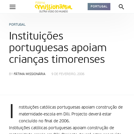
PORTUGAL
PORTUGAL
Instituições
portuguesas apoiam
crianças timorenses
BY
FÁTIMA MISSIONÁRIA
9 DE FEVEREIRO, 2006
I
nstituições católicas portuguesas apoiam construção de
maternidade-escola em Dí­li. Projecto deverá estar
concluí­do no final de 2006.
Instituições católicas portuguesas apoiam construção de