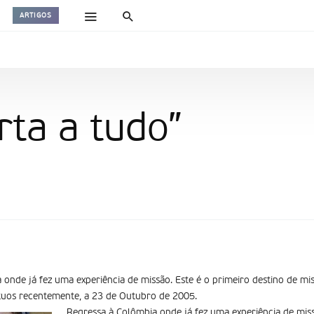
ARTIGOS
rta a tudo”
 onde já fez uma experiência de missão. Este é o primeiro destino de m
tuos recentemente, a 23 de Outubro de 2005.
Regressa à Colômbia onde já fez uma experiência de miss