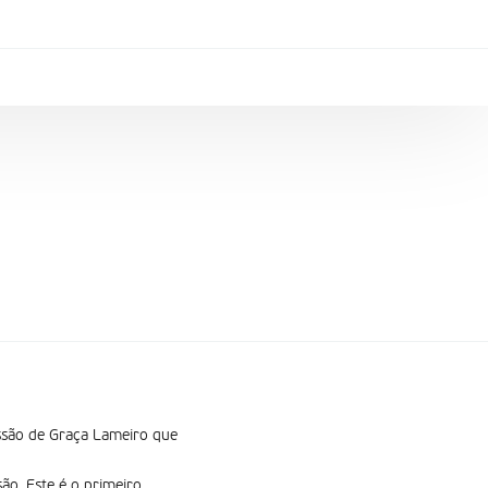
issão de Graça Lameiro que
ão. Este é o primeiro