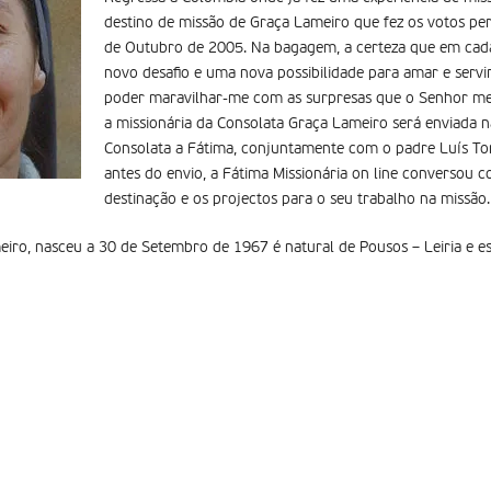
destino de missão de Graça Lameiro que fez os votos pe
de Outubro de 2005. Na bagagem, a certeza que em cad
novo desafio e uma nova possibilidade para amar e servir
poder maravilhar-me com as surpresas que o Senhor me
a missionária da Consolata Graça Lameiro será enviada 
Consolata a Fátima, conjuntamente com o padre Luís To
antes do envio, a Fátima Missionária on line conversou c
destinação e os projectos para o seu trabalho na missão.
iro, nasceu a 30 de Setembro de 1967 é natural de Pousos – Leiria e es