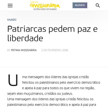
MUNDO
MUNDO
Patriarcas pedem paz e
liberdade
BY
FÁTIMA MISSIONÁRIA
2 DE FEVEREIRO, 2006
U
ma mensagem dos líderes das igrejas cristãs
felicitou os palestinianos pelo exercício democrático
e apela à paz para todos os que vivem na região,
sejam eles muçulmanos, cristãos ou judeus.
Uma mensagem dos líderes das igrejas cristãs felicitou os
palestinianos pelo exercício democrático e apela à paz para