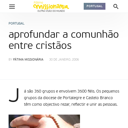
PORTUGAL
PORTUGAL
aprofundar a comunhão
entre cristãos
BY
FÁTIMA MISSIONÁRIA
30 DE JANEIRO, 2006
J
á são 350 grupos e envolvem 3500 fiéis. Os pequenos
grupos da diocese de Portalegre e Castelo Branco
têm como objectivo rezar, reflectir e unir as pessoas.