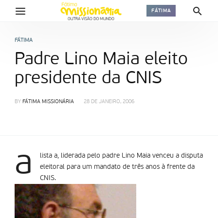
FÁTIMA
FÁTIMA
Padre Lino Maia eleito
presidente da CNIS
BY
FÁTIMA MISSIONÁRIA
28 DE JANEIRO, 2006
a
lista a, liderada pelo padre Lino Maia venceu a disputa
eleitoral para um mandato de três anos à frente da
CNIS.