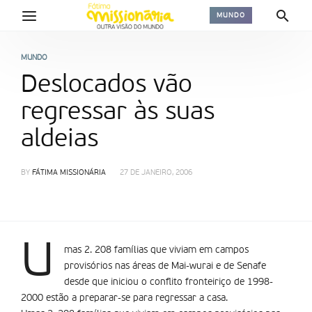
MUNDO
MUNDO
Deslocados vão
regressar às suas
aldeias
BY
FÁTIMA MISSIONÁRIA
27 DE JANEIRO, 2006
U
mas 2. 208 famílias que viviam em campos
provisórios nas áreas de Mai-wurai e de Senafe
desde que iniciou o conflito fronteiriço de 1998-
2000 estão a preparar-se para regressar a casa.