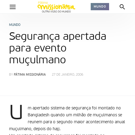
MUNDO
MUNDO
Segurança apertada
para evento
muçulmano
BY
FÁTIMA MISSIONÁRIA
27 DE JANEIRO, 2006
U
m apertado sistema de segurança foi montado no
Bangladesh quando um milhão de muçulmanos se
reunem para o segundo maior acontecimento anual
muçulmano, depois do hajj.