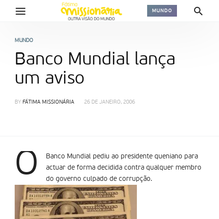
MUNDO
MUNDO
Banco Mundial lança
um aviso
BY
FÁTIMA MISSIONÁRIA
26 DE JANEIRO, 2006
O
Banco Mundial pediu ao presidente queniano para
actuar de forma decidida contra qualquer membro
do governo culpado de corrupção.