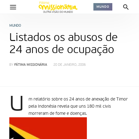
MUNDO
MUNDO
Listados os abusos de
24 anos de ocupação
BY
FÁTIMA MISSIONÁRIA
20 DE JANEIRO, 2006
U
m relatório sobre os 24 anos de anexação de Timor
pela Indonésia revela que uns 180 mil civis
morreram de fome e doenças.