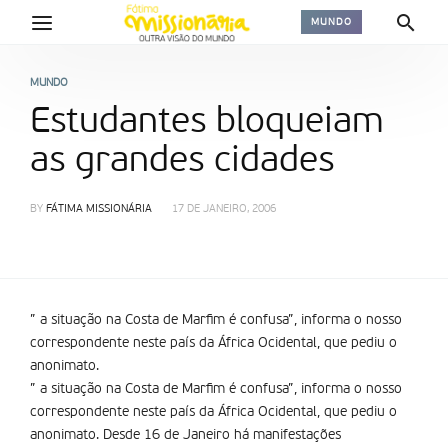
MUNDO
MUNDO
Estudantes bloqueiam
as grandes cidades
BY
FÁTIMA MISSIONÁRIA
17 DE JANEIRO, 2006
” a situação na Costa de Marfim é confusa”, informa o nosso
correspondente neste país da África Ocidental, que pediu o
anonimato.
” a situação na Costa de Marfim é confusa”, informa o nosso
correspondente neste país da África Ocidental, que pediu o
anonimato. Desde 16 de Janeiro há manifestações