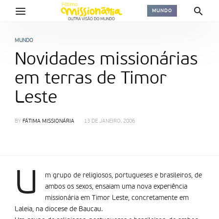
MUNDO
MUNDO
Novidades missionárias
em terras de Timor
Leste
BY
FÁTIMA MISSIONÁRIA
13 DE JANEIRO, 2006
U
m grupo de religiosos, portugueses e brasileiros, de
ambos os sexos, ensaiam uma nova experiência
missionária em Timor Leste, concretamente em
Laleia, na diocese de Baucau.