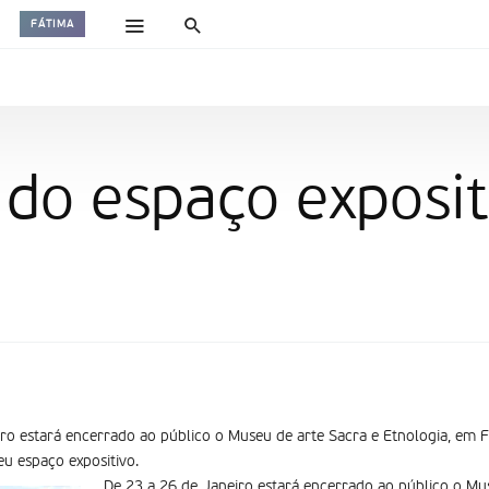
FÁTIMA
do espaço exposit
iro estará encerrado ao público o Museu de arte Sacra e Etnologia, em 
eu espaço expositivo.
De 23 a 26 de Janeiro estará encerrado ao público o Mu