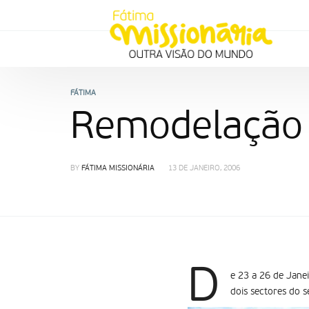
FÁTIMA
Remodelação 
BY
FÁTIMA MISSIONÁRIA
13 DE JANEIRO, 2006
D
e 23 a 26 de Jane
dois sectores do s