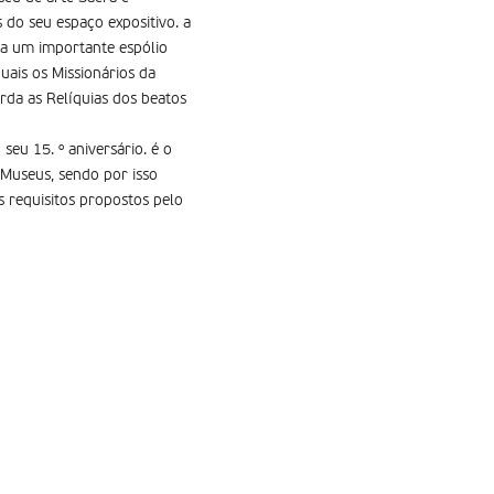
 do seu espaço expositivo. a
va um importante espólio
ais os Missionários da
rda as Relíquias dos beatos
eu 15. º aniversário. é o
Museus, sendo por isso
 requisitos propostos pelo