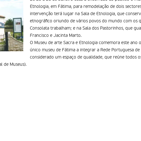
Etnologia, em Fátima, para remodelação de dois sectores
intervenção terá lugar na Sala de Etnologia, que conser
etnográfico oriundo de vários povos do mundo com os qu
Consolata trabalham; e na Sala dos Pastorinhos, que gua
Francisco e Jacinta Marto.
O Museu de arte Sacra e Etnologia comemora este ano o s
único museu de Fátima a integrar a Rede Portuguesa de 
considerado um espaço de qualidade, que reúne todos os
l de Museus).