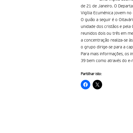
de 21 de Janeiro. O Departa
Vigília Ecuménica jovem no 
O guião a seguir é o Oitavá
unidade dos cristãos e pela
reunidos dois ou três em meu
a concentração realiza-se à
o grupo dirige-se para a cap
Para mais informações, os i
39 bem como através do e-
Partilhar isto: