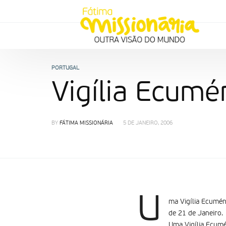
PORTUGAL
Vigília Ecum
BY
FÁTIMA MISSIONÁRIA
5 DE JANEIRO, 2006
U
ma Vigília Ecumén
de 21 de Janeiro.
Uma Vigília Ecumé