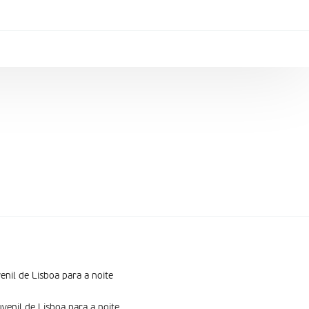
nil de Lisboa para a noite
venil de Lisboa para a noite