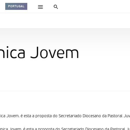
PORTUGAL
énica Jovem
ica Jovem. é esta a proposta do Secretariado Diocesano da Pastoral Juve
nica Jovem. é esta a proposta do Secretariado Diocesano da Pastoral Ju