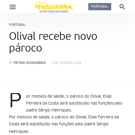
PORTUGAL
PORTUGAL
Olival recebe novo
pároco
BY
FÁTIMA MISSIONÁRIA
4 DE JANEIRO, 2006
P
or motivos de saúde, o pároco do Olival, Elias
Ferreira da Costa será substituí­do nas funções pelo
padre Sérgio Henriques.
Por motivos de saúde, o pároco do Olival, Elias Ferreira da
Costa será substituí­do nas funções pelo padre Sérgio
Henriques.