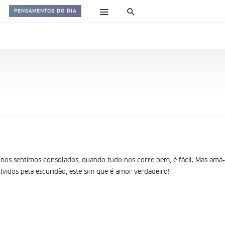
PENSAMENTOS DO DIA
os sentimos consolados, quando tudo nos corre bem, é fácil. Mas amá-L
idos pela escuridão, este sim que é amor verdadeiro!