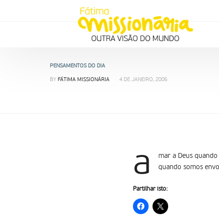
PENSAMENTOS DO DIA
BY
FÁTIMA MISSIONÁRIA
4 DE JANEIRO, 2006
a
mar a Deus quando n
quando somos envolv
Partilhar isto: