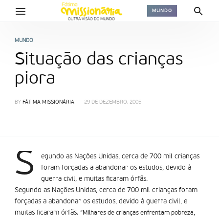
MUNDO
MUNDO
Situação das crianças
piora
BY
FÁTIMA MISSIONÁRIA
29 DE DEZEMBRO, 2005
S
egundo as Nações Unidas, cerca de 700 mil crianças
foram forçadas a abandonar os estudos, devido à
guerra civil, e muitas ficaram órfãs.
Segundo as Nações Unidas, cerca de 700 mil crianças foram
forçadas a abandonar os estudos, devido à guerra civil, e
muitas ficaram órfãs.
“Milhares de crianças enfrentam pobreza,