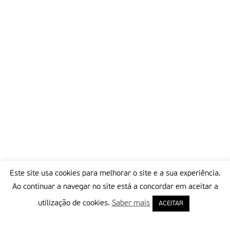
Este site usa cookies para melhorar o site e a sua experiência.
Ao continuar a navegar no site está a concordar em aceitar a
utilização de cookies.
Saber mais
ACEITAR