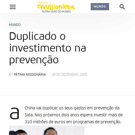
MUNDO
MUNDO
Duplicado o
investimento na
prevenção
BY
FÁTIMA MISSIONÁRIA
28 DE DEZEMBRO, 2005
a
China vai duplicar os seus gastos em prevenção da
Sida. Nos próximos dois anos espera investir mais de
310 milhões de euros em programas de prevenção.