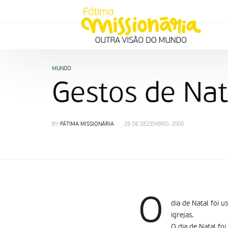
MUNDO
Gestos de Nat
BY
FÁTIMA MISSIONÁRIA
28 DE DEZEMBRO, 2005
O
dia de Natal foi u
igrejas.
O dia de Natal foi