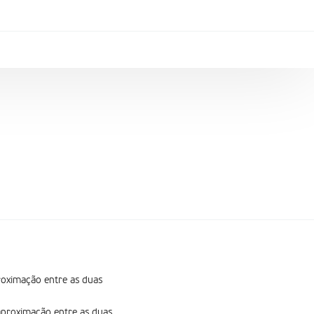
proximação entre as duas
 aproximação entre as duas