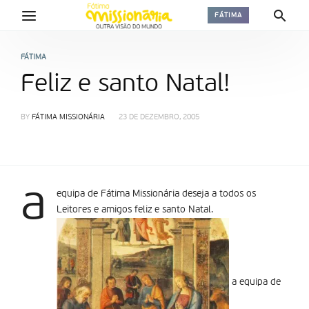
FÁTIMA
FÁTIMA
Feliz e santo Natal!
BY
FÁTIMA MISSIONÁRIA
23 DE DEZEMBRO, 2005
a
equipa de Fátima Missionária deseja a todos os
Leitores e amigos feliz e santo Natal.
a equipa de