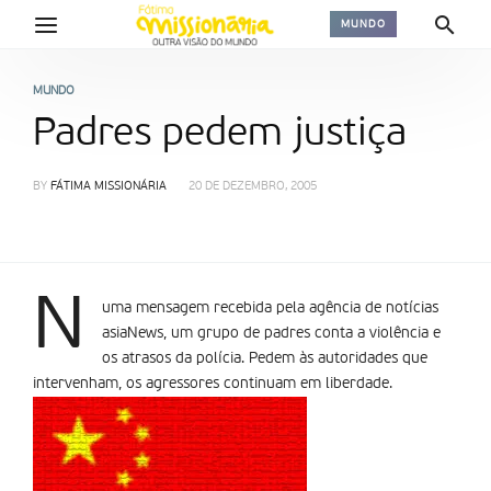
MUNDO
MUNDO
Padres pedem justiça
BY
FÁTIMA MISSIONÁRIA
20 DE DEZEMBRO, 2005
N
uma mensagem recebida pela agência de notícias
asiaNews, um grupo de padres conta a violência e
os atrasos da polícia. Pedem às autoridades que
intervenham, os agressores continuam em liberdade.