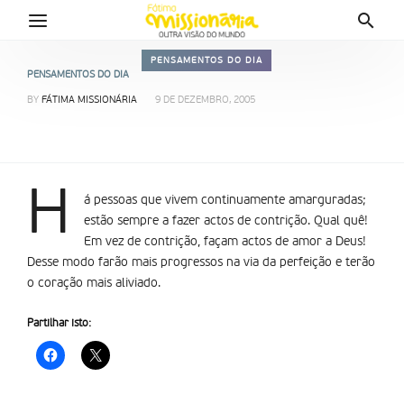
PENSAMENTOS DO DIA
PENSAMENTOS DO DIA
BY
FÁTIMA MISSIONÁRIA
9 DE DEZEMBRO, 2005
H
á pessoas que vivem continuamente amarguradas;
estão sempre a fazer actos de contrição. Qual quê!
Em vez de contrição, façam actos de amor a Deus!
Desse modo farão mais progressos na via da perfeição e terão
o coração mais aliviado.
Partilhar isto: