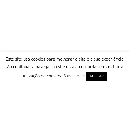
Este site usa cookies para melhorar o site e a sua experiência.
Ao continuar a navegar no site está a concordar em aceitar a
utilização de cookies.
Saber mais
ACEITAR
Delegação Portuguesa do Instituto Missionário da Consolata
Morada:
Rua Francisco Marto, 52, Apartado 5
2496-908 FÁTIMA