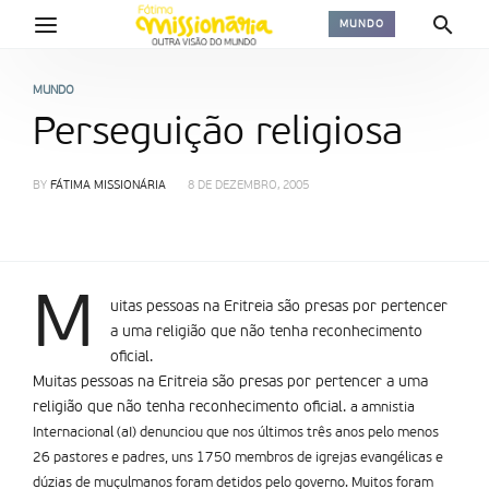
MUNDO
MUNDO
Perseguição religiosa
BY
FÁTIMA MISSIONÁRIA
8 DE DEZEMBRO, 2005
M
uitas pessoas na Eritreia são presas por pertencer
a uma religião que não tenha reconhecimento
oficial.
Muitas pessoas na Eritreia são presas por pertencer a uma
religião que não tenha reconhecimento oficial.
a amnistia
Internacional (aI) denunciou que nos últimos três anos pelo menos
26 pastores e padres, uns 1750 membros de igrejas evangélicas e
dúzias de muçulmanos foram detidos pelo governo. Muitos foram