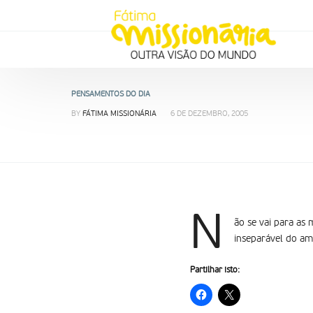
PENSAMENTOS DO DIA
BY
FÁTIMA MISSIONÁRIA
6 DE DEZEMBRO, 2005
N
ão se vai para as
inseparável do am
Partilhar isto: