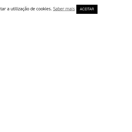
tar a utilização de cookies.
Saber mais
ACEITAR
rimeiro Nome
ail
Leia e aceite a Política de Privacidade