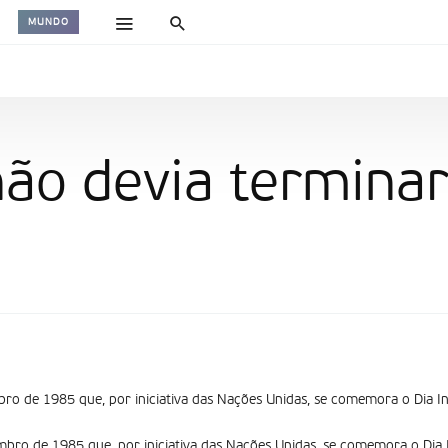
MUNDO
ão devia terminar
ro de 1985 que, por iniciativa das Nações Unidas, se comemora o Dia In
bro de 1985 que, por iniciativa das Nações Unidas, se comemora o Dia 