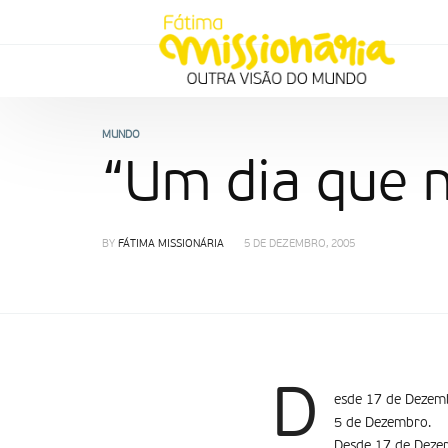
MUNDO
“Um dia que n
BY
FÁTIMA MISSIONÁRIA
5 DE DEZEMBRO, 2005
D
esde 17 de Dezemb
5 de Dezembro.
Desde 17 de Dezem