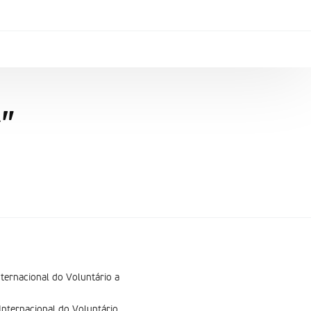
”
ternacional do Voluntário a
Internacional do Voluntário