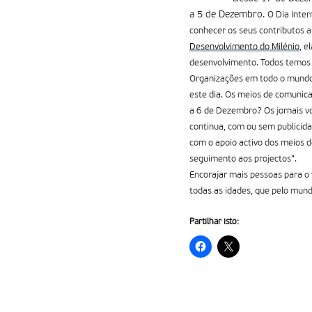
a 5 de Dezembro.
O Dia Inter
conhecer os seus contributos a 
Desenvolvimento do Milénio
, e
desenvolvimento. Todos temos q
Organizações em todo o mundo 
este dia. Os meios de comunica
a 6 de Dezembro? Os jornais vo
continua, com ou sem publicid
com o apoio activo dos meios d
seguimento aos projectos”.
Encorajar mais pessoas para o 
todas as idades, que pelo mundo
Partilhar isto: