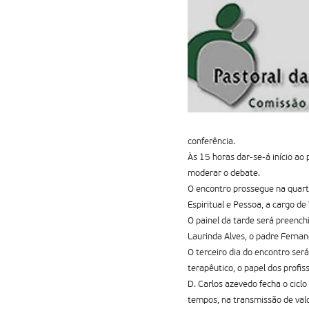
conferência.
Às 15 horas dar-se-á início ao
moderar o debate.
O encontro prossegue na quarta
Espiritual e Pessoa, a cargo d
O painel da tarde será preenchi
Laurinda Alves, o padre Fernan
O terceiro dia do encontro ser
terapêutico, o papel dos profiss
D. Carlos azevedo fecha o cicl
tempos, na transmissão de val