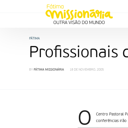
FÁTIMA
Profissionais
BY
FÁTIMA MISSIONÁRIA
18 DE NOVEMBRO, 2005
O
Centro Pastoral P
conferências irão 