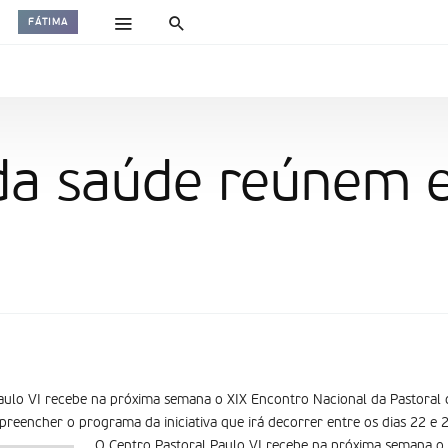
FÁTIMA
 da saúde reúnem
aulo VI recebe na próxima semana o XIX Encontro Nacional da Pastoral 
preencher o programa da iniciativa que irá decorrer entre os dias 22 e 2
O Centro Pastoral Paulo VI recebe na próxima semana o