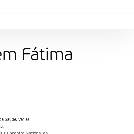
 em Fátima
da Saúde. Várias
5.
 XIX Encontro Nacional da