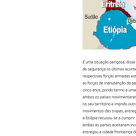
É uma situação perigosa, disse
de segurança os últimos acont
respectivas forças armadas est
as forças de manutenção da pa
cinco anos, pondo termo a uma
ambos os países movimentaram t
no seu território e impndo outr
movimentos das tropas, entreg
a Etiópia recusou-se a cumprir
ambas as partes aceitaram inc
entregou a cidade fronteiriça d