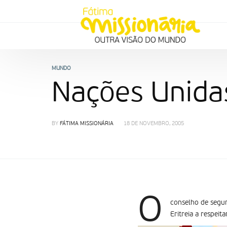
MUNDO
Nações Unidas
BY
FÁTIMA MISSIONÁRIA
18 DE NOVEMBRO, 2005
O
conselho de segur
Eritreia a respei