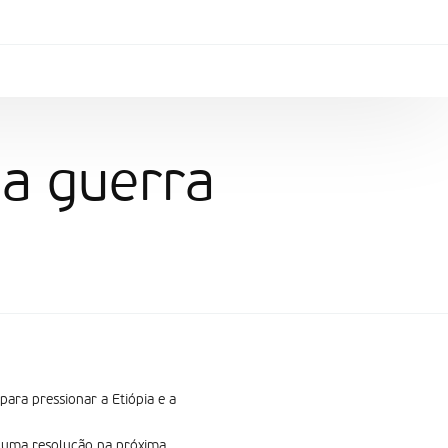
 a guerra
ara pressionar a Etiópia e a
 uma resolução na próxima