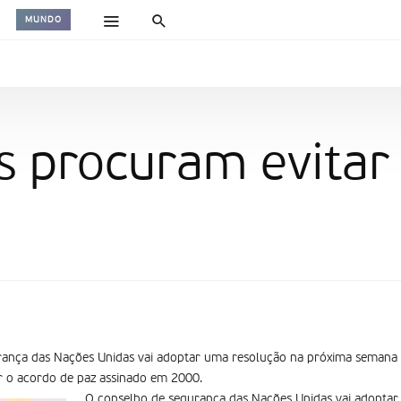
MUNDO
 procuram evitar
ança das Nações Unidas vai adoptar uma resolução na próxima semana p
tar o acordo de paz assinado em 2000.
O conselho de segurança das Nações Unidas vai adoptar