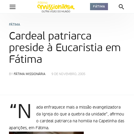
FÁTIMA
FÁTIMA
Cardeal patriarca
preside à Eucaristia em
Fátima
BY
FÁTIMA MISSIONÁRIA
9 DE NOVEMBRO, 2005
“N
ada enfraquece mais a missão evangelizadora
da Igreja do que a quebra da unidade”, afirmou
o cardeal patriarca na homilia na Capelinha das
aparições, em Fátima.