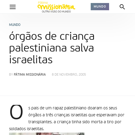
MUNDO
MUNDO
órgãos de criança
palestiniana salva
israelitas
BY
FÁTIMA MISSIONÁRIA
8 DE NOVEMBRO, 2005
O
s pais de um rapaz palestiniano doaram os seus
órgãos a três crianças israelitas que esperavam por
transplantes. a criança tinha sido morta a tiro por
soldados israelitas.