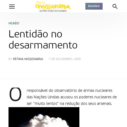
MUNDO
MUNDO
Lentidão no
desarmamento
BY
FÁTIMA MISSIONÁRIA
7 DE NOVEMBRO, 2005
O
responsável do observatório de armas nucleares
das Nações Unidas acusou os poderes nucleares de
ser “muito lentos” na redução dos seus arsenais.