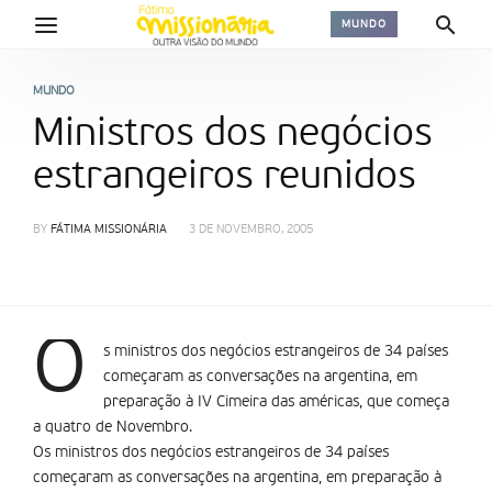
MUNDO
MUNDO
Ministros dos negócios
estrangeiros reunidos
BY
FÁTIMA MISSIONÁRIA
3 DE NOVEMBRO, 2005
O
s ministros dos negócios estrangeiros de 34 países
começaram as conversações na argentina, em
preparação à IV Cimeira das américas, que começa
a quatro de Novembro.
Os ministros dos negócios estrangeiros de 34 países
começaram as conversações na argentina, em preparação à