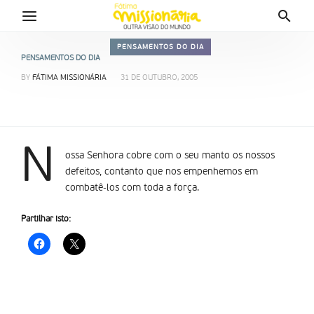
PENSAMENTOS DO DIA
PENSAMENTOS DO DIA
BY
FÁTIMA MISSIONÁRIA
31 DE OUTUBRO, 2005
N
ossa Senhora cobre com o seu manto os nossos
defeitos, contanto que nos empenhemos em
combatê-los com toda a força.
Partilhar isto: