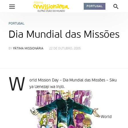
PORTUGAL
PORTUGAL
Dia Mundial das Missões
BY
FÁTIMA MISSIONÁRIA
22 DE OUTUBRO, 2005
W
orld Mission Day – Dia Mundial das Missões – Siku
ya Uenezaji wa Injili.
World