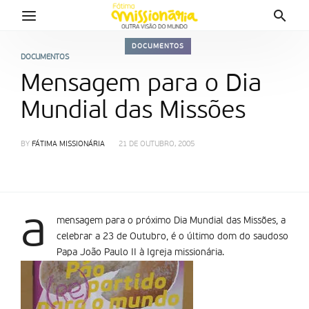
DOCUMENTOS
DOCUMENTOS
Mensagem para o Dia
Mundial das Missões
BY
FÁTIMA MISSIONÁRIA
21 DE OUTUBRO, 2005
a
mensagem para o próximo Dia Mundial das Missões, a
celebrar a 23 de Outubro, é o último dom do saudoso
Papa João Paulo II à Igreja missionária.