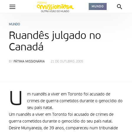
MUNDO
MUNDO
Ruandês julgado no
Canadá
BY
FÁTIMA MISSIONÁRIA
21 DE OUTUBRO, 2005
U
m ruandês a viver em Toronto foi acusado de
crimes de guerra cometidos durante o genocídio do
seu país natal.
Um ruandês a viver em Toronto foi acusado de crimes de
guerra cometidos durante o genocídio do seu país natal.
Desire Munyaneza, de 39 anos, compareceu num tribunalde