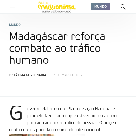
MUNDO
MUNDO
Madagáscar reforça
combate ao tráfico
humano
BY
FÁTIMA MISSIONÁRIA
15 DE MARÇO, 2015
G
overno elaborou um Plano de ação Nacional e
promete fazer tudo o que estiver ao seu alcance
para «erradicar» o tráfico de pessoas. O projeto
conta com o apoio da comunidade internacional