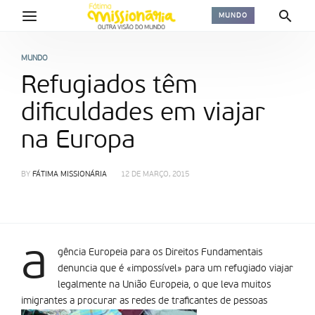
MUNDO
MUNDO
Refugiados têm
dificuldades em viajar
na Europa
BY
FÁTIMA MISSIONÁRIA
12 DE MARÇO, 2015
a
gência Europeia para os Direitos Fundamentais
denuncia que é «impossível» para um refugiado viajar
legalmente na União Europeia, o que leva muitos
imigrantes a procurar as redes de traficantes de pessoas