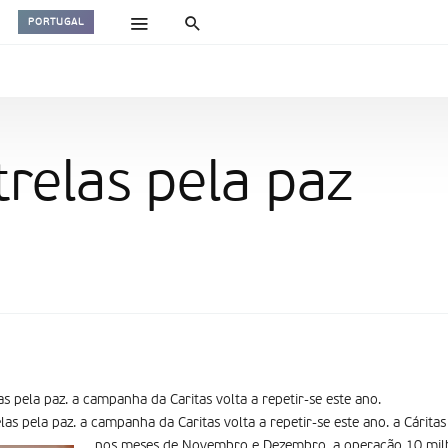
PORTUGAL
trelas pela paz
as pela paz. a campanha da Caritas volta a repetir-se este ano.
las pela paz. a campanha da Caritas volta a repetir-se este ano. a Cáritas
nos meses de Novembro e Dezembro, a operação 10 milh