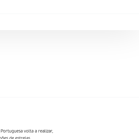
 Portuguesa volta a realizar,
ões de estrelas.