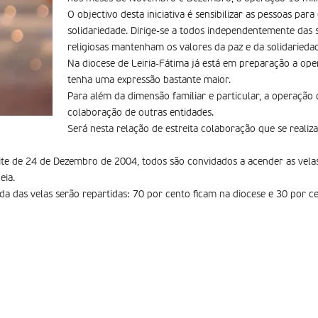
O objectivo desta iniciativa é sensibilizar as pessoas para
solidariedade. Dirige-se a todos independentemente das 
religiosas mantenham os valores da paz e da solidarieda
Na diocese de Leiria-Fátima já está em preparação a op
tenha uma expressão bastante maior.
Para além da dimensão familiar e particular, a operação
colaboração de outras entidades.
Será nesta relação de estreita colaboração que se realiz
ite de 24 de Dezembro de 2004, todos são convidados a acender as velas e
eia.
da das velas serão repartidas: 70 por cento ficam na diocese e 30 por c