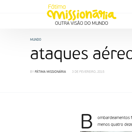
MUNDO
ataques aéreo
BY
FÁTIMA MISSIONÁRIA
3 DE FEVEREIRO, 2015
B
ombardeamentos fe
menos quatro dezen