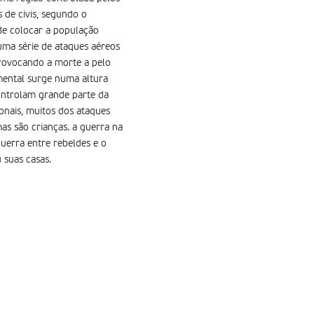
de civis, segundo o
de colocar a população
uma série de ataques aéreos
 provocando a morte a pelo
mental surge numa altura
controlam grande parte da
onais, muitos dos ataques
mas são crianças. a guerra na
uerra entre rebeldes e o
suas casas.