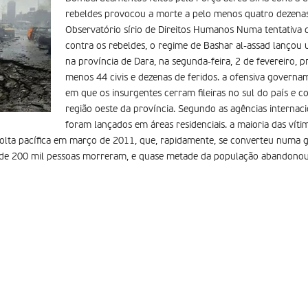
rebeldes provocou a morte a pelo menos quatro dezenas 
Observatório sírio de Direitos Humanos Numa tentativa 
contra os rebeldes, o regime de Bashar al-assad lançou 
na província de Dara, na segunda-feira, 2 de fevereiro,
menos 44 civis e dezenas de feridos. a ofensiva governa
em que os insurgentes cerram fileiras no sul do país e 
região oeste da província. Segundo as agências internaci
foram lançados em áreas residenciais. a maioria das víti
lta pacífica em março de 2011, que, rapidamente, se converteu numa g
 de 200 mil pessoas morreram, e quase metade da população abandonou 