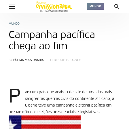
MUNDO
MUNDO
Campanha pacífica
chega ao fim
BY
FÁTIMA MISSIONÁRIA
11 DE OUTUBRO, 2005
P
ara um país que acabou de sair de uma das mais
sangrentas guerras civis do continente africano, a
Libéria teve uma campanha eleitoral pacífica em
preparação das eleições presidenciais e legislativas.