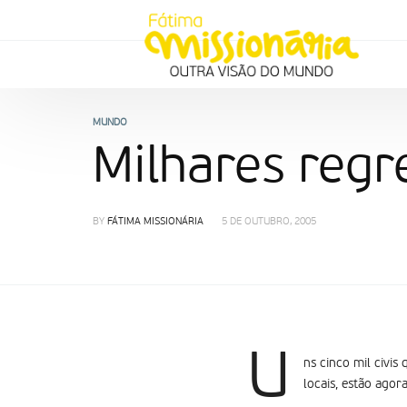
MUNDO
Milhares regr
BY
FÁTIMA MISSIONÁRIA
5 DE OUTUBRO, 2005
U
ns cinco mil civi
locais, estão agora