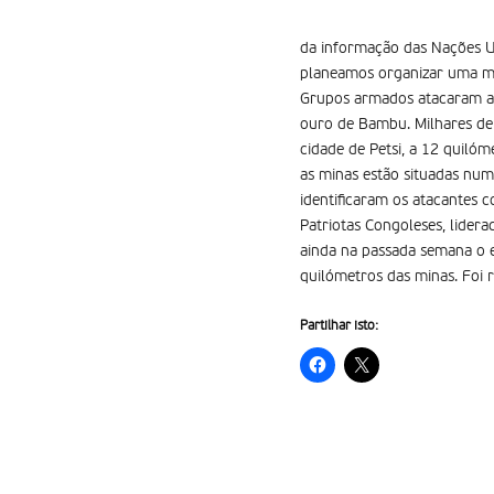
da informação das Nações Un
planeamos organizar uma mi
Grupos armados atacaram as
ouro de Bambu. Milhares de c
cidade de Petsi, a 12 quilóm
as minas estão situadas num
identificaram os atacantes 
Patriotas Congoleses, lide
ainda na passada semana o e
quilómetros das minas. Foi 
Partilhar isto: