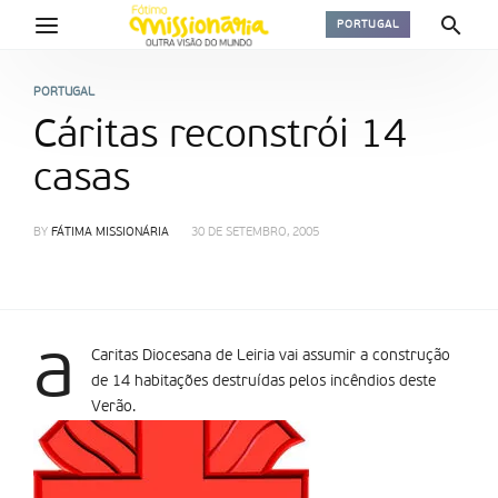
PORTUGAL
PORTUGAL
Cáritas reconstrói 14
casas
BY
FÁTIMA MISSIONÁRIA
30 DE SETEMBRO, 2005
a
Caritas Diocesana de Leiria vai assumir a construção
de 14 habitações destruídas pelos incêndios deste
Verão.