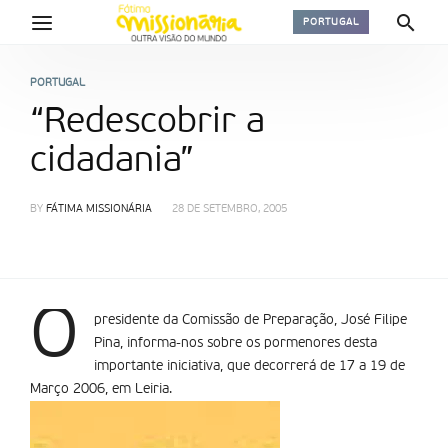
PORTUGAL
PORTUGAL
“Redescobrir a
cidadania”
BY
FÁTIMA MISSIONÁRIA
28 DE SETEMBRO, 2005
O
presidente da Comissão de Preparação, José Filipe
Pina, informa-nos sobre os pormenores desta
importante iniciativa, que decorrerá de 17 a 19 de
Março 2006, em Leiria.