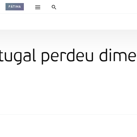
FÁTIMA
rtugal perdeu dim