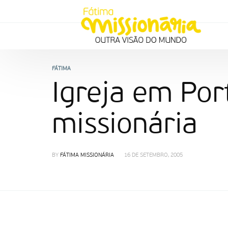
FÁTIMA
Igreja em Po
missionária
BY
FÁTIMA MISSIONÁRIA
16 DE SETEMBRO, 2005