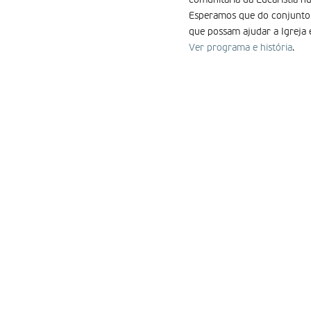
comunitária da Eucaristia n
Esperamos que do conjunto 
que possam ajudar a Igreja 
Ver programa e história
.