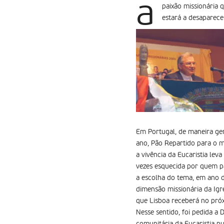
a
paixão missionária 
estará a desaparece
Em Portugal, de maneira gera
ano, Pão Repartido para o m
a vivência da Eucaristia lev
vezes esquecida por quem par
a escolha do tema, em ano de
dimensão missionária da Igr
que Lisboa receberá no pr
Nesse sentido, foi pedida a 