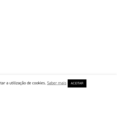
tar a utilização de cookies.
Saber mais
ACEITAR
rimeiro Nome