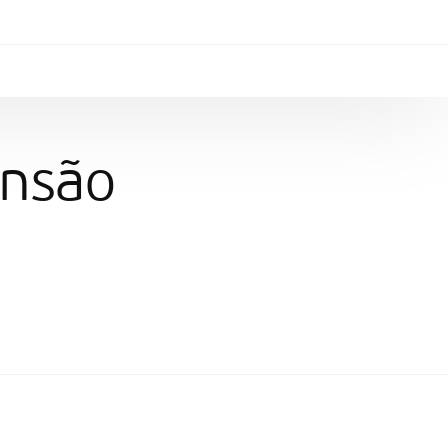
ensão