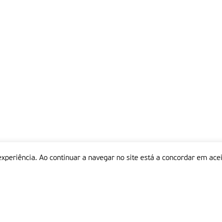
experiência. Ao continuar a navegar no site está a concordar em acei
Informações
P
QUEM SOMOS